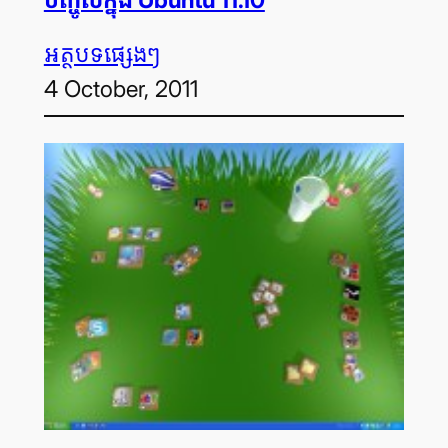
អត្ថបទ​ផ្សេងៗ
4 October, 2011