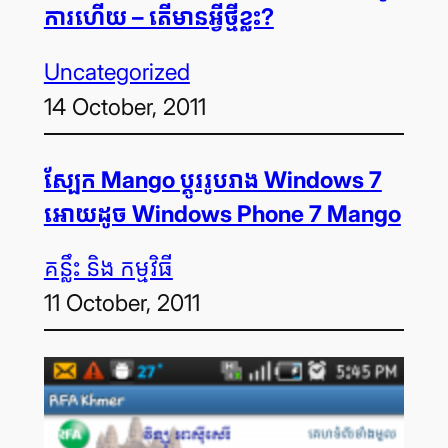
ការ​ហើយ – តើ​មាន​អ្វី​ថ្មី​ខ្លះ?
Uncategorized
14 October, 2011
ស្បែក Mango ប្ដូររូបរាង Windows 7
អោយដូច Windows Phone 7 Mango
គន្លឹះ និង កម្មវិធី
11 October, 2011