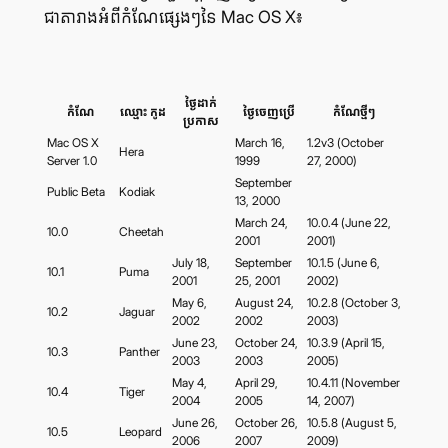
ជា​តារាង​អំពី​កំណែ​ផ្សេងៗ​នៃ Mac OS X៖
ថ្ងៃ​ដាក់​
កំណែ
ឈ្មោះ កូដ
ថ្ងៃ​ចេញ​ប្រើ
កំណែ​ថ្មីៗ
ប្រកាស
Mac OS X
March 16,
1.2v3 (October
Hera
Server 1.0
1999
27, 2000)
September
Public Beta
Kodiak
13, 2000
March 24,
10.0.4 (June 22,
10.0
Cheetah
2001
2001)
July 18,
September
10.1.5 (June 6,
10.1
Puma
2001
25, 2001
2002)
May 6,
August 24,
10.2.8 (October 3,
10.2
Jaguar
2002
2002
2003)
June 23,
October 24,
10.3.9 (April 15,
10.3
Panther
2003
2003
2005)
May 4,
April 29,
10.4.11 (November
10.4
Tiger
2004
2005
14, 2007)
June 26,
October 26,
10.5.8 (August 5,
10.5
Leopard
2006
2007
2009)