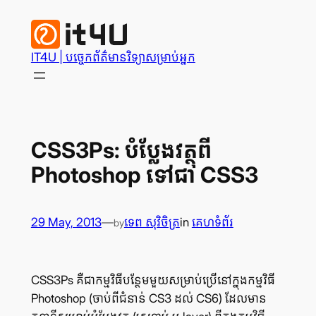
Skip
to
content
IT4U | បច្ចេក​ព័ត៌មានវិទ្យា​សម្រាប់​អ្នក
CSS3Ps: បំប្លែង​វត្ថុ​ពី
Photoshop ទៅ​ជា CSS3
29 May, 2013
—
ទេព សុវិចិត្រ
in
គេហទំព័រ
by
CSS3Ps គឺ​ជា​កម្មវិធី​បន្ថែម​មួយ​សម្រាប់​ប្រើ​នៅ​ក្នុង​កម្មវិធី
Photoshop (ចាប់​ពី​ជំនាន់ CS3 ដល់ CS6) ដែល​មាន​