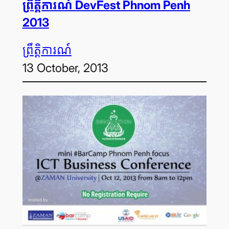
ព្រឹត្តិការណ៍ DevFest Phnom Penh
2013
ព្រឹត្តិការណ៍
13 October, 2013