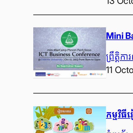
13 Oct
Mini B
ព្រឹត្តិក
11 Oct
កម្មវិធ