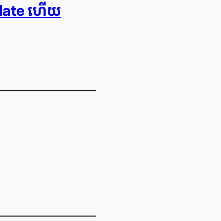
anslate ហើយ